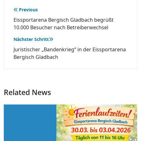
Beitragsnavigation
Previous
Eissportarena Bergisch Gladbach begrüßt
10.000 Besucher nach Betreiberwechsel
Nächster Schritt
Juristischer „Bandenkrieg“ in der Eissportarena
Bergisch Gladbach
Related News