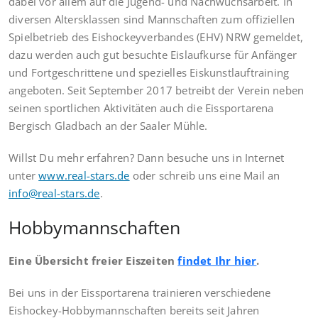
dabei vor allem auf die Jugend- und Nachwuchsarbeit. In
diversen Altersklassen sind Mannschaften zum offiziellen
Spielbetrieb des Eishockeyverbandes (EHV) NRW gemeldet,
dazu werden auch gut besuchte Eislaufkurse für Anfänger
und Fortgeschrittene und spezielles Eiskunstlauftraining
angeboten. Seit September 2017 betreibt der Verein neben
seinen sportlichen Aktivitäten auch die Eissportarena
Bergisch Gladbach an der Saaler Mühle.
Willst Du mehr erfahren? Dann besuche uns in Internet
unter
www.real-stars.de
oder schreib uns eine Mail an
info@real-stars.de
.
Hobbymannschaften
Eine Übersicht freier Eiszeiten
findet Ihr hier
.
Bei uns in der Eissportarena trainieren verschiedene
Eishockey-Hobbymannschaften bereits seit Jahren