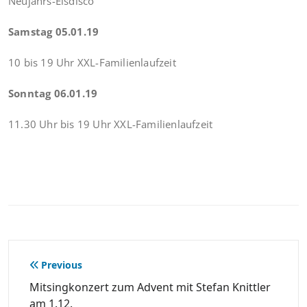
Neujahrs-Eisdisco
Samstag 05.01.19
10 bis 19 Uhr XXL-Familienlaufzeit
Sonntag 06.01.19
11.30 Uhr bis 19 Uhr XXL-Familienlaufzeit
Beitragsnavigation
Previous
Mitsingkonzert zum Advent mit Stefan Knittler
am 1.12.