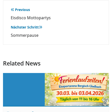
Beitragsnavigation
Previous
Eisdisco Mottopartys
Nächster Schritt
Sommerpause
Related News